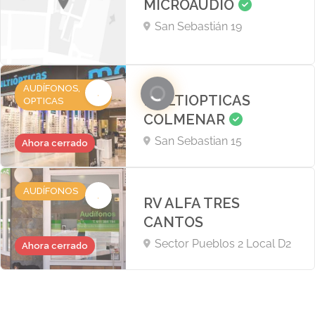
San Sebastián 19
AUDÍFONOS,
MULTIOPTICAS
OPTICAS
COLMENAR
San Sebastian 15
Ahora cerrado
AUDÍFONOS
RV ALFA TRES
CANTOS
Sector Pueblos 2 Local D2
Ahora cerrado