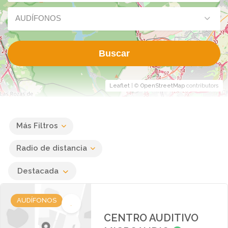
AUDÍFONOS
Buscar
Leaflet
| ©
OpenStreetMap
contributors
Más Filtros
Radio de distancia
Destacada
AUDÍFONOS
CENTRO AUDITIVO
MICROAUDIO