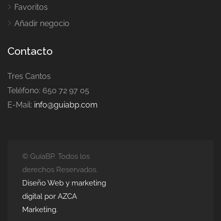
Favoritos
Añadir negocio
Contacto
Tres Cantos
Teléfono: 650 72 97 05
E-Mail:
info@guiabp.com
© GuíaBP. Todos los
derechos Reservados.
Diseño Web y marketing
digital por AZCA
Marketing.