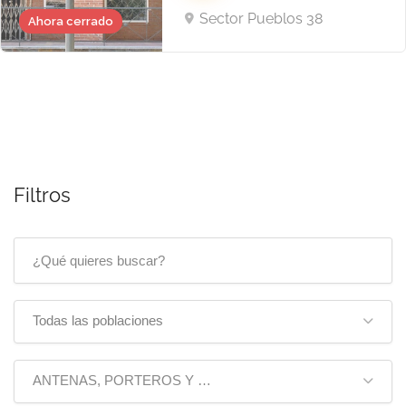
Sector Pueblos 38
Ahora cerrado
Filtros
Todas las poblaciones
ANTENAS, PORTEROS Y T.V.