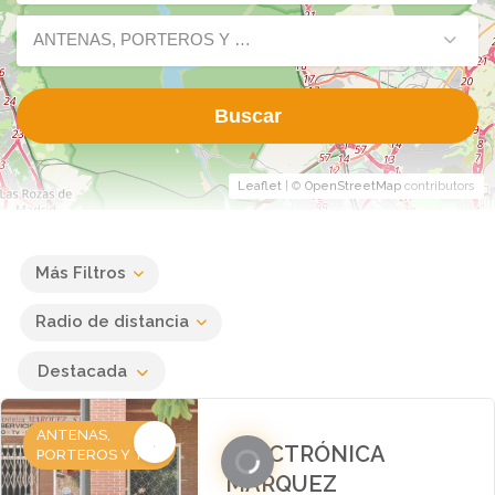
ANTENAS, PORTEROS Y T.V.
Buscar
Leaflet
| ©
OpenStreetMap
contributors
Más Filtros
Radio de distancia
Destacada
ANTENAS,
ELECTRÓNICA
PORTEROS Y T.V.
MARQUEZ