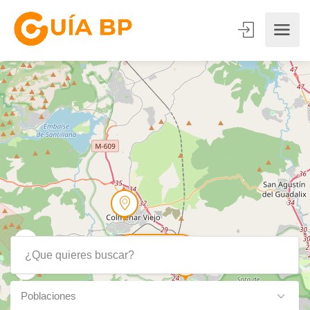
Show Map
Poblaciones