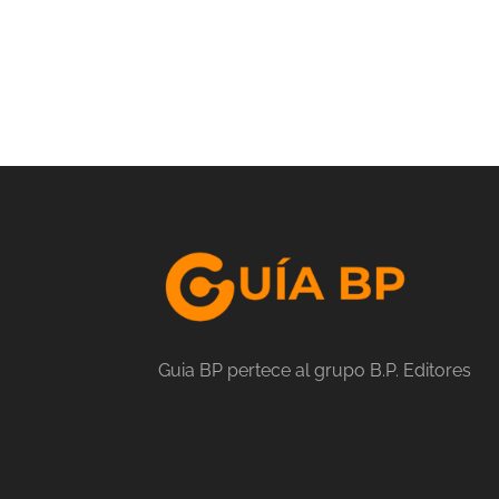
Guia BP pertece al grupo B.P. Editores