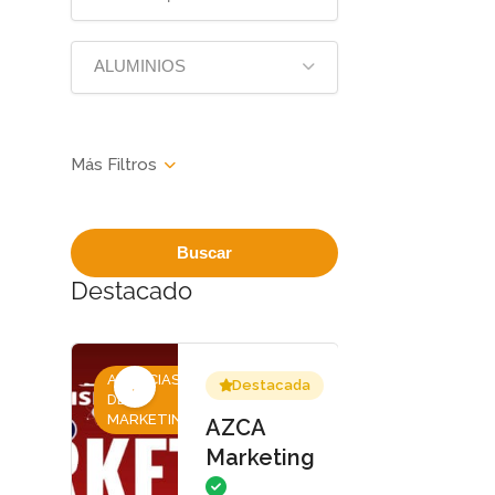
ALUMINIOS
Buscar
Destacado
AGENCIAS
Destacada
DE
MARKETING
AZCA
Marketing