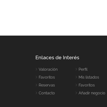
Enlaces de Interés
Valoración
Perfil
Favoritos
Mis listados
Reservas
Favoritos
Contacto
Añadir negocio