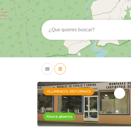
ALUMINIOS, REFORMAS
Ahora abierto