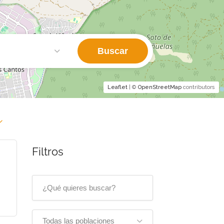
Buscar
Leaflet
| ©
OpenStreetMap
contributors
Filtros
Todas las poblaciones