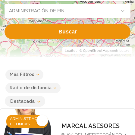
ADMINISTRACIÓN DE FINCAS
Buscar
Leaflet
| ©
OpenStreetMap
contributors
Más Filtros
Radio de distancia
Destacada
ADMINISTRACIÓN
DE FINCAS
MARCAL ASESORES