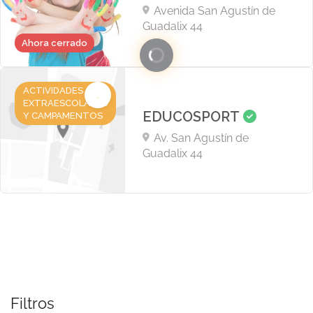
Avenida San Agustín de
Guadalix 44
Ahora cerrado
ACTIVIDADES
EXTRAESCOLARES
EDUCOSPORT
Y CAMPAMENTOS
Av. San Agustín de
Guadalix 44
Filtros