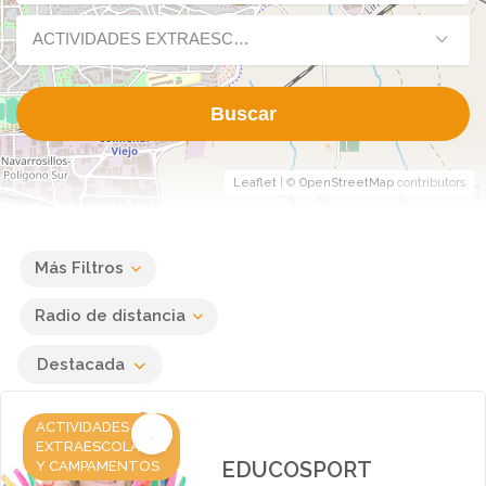
ACTIVIDADES EXTRAESCOLARES Y CAMPAMENTOS
Buscar
Leaflet
| ©
OpenStreetMap
contributors
Más Filtros
Radio de distancia
Destacada
ACTIVIDADES
EXTRAESCOLARES
EDUCOSPORT
Y CAMPAMENTOS