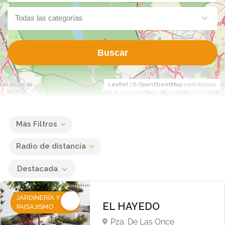
Todas las categorías
Buscar
Leaflet
| ©
OpenStreetMap
contributors
Más Filtros
Radio de distancia
Destacada
JARDINERÍA Y
EL HAYEDO
PAISAJISMO
Pza. De Las Once