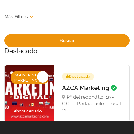
Buscar
Destacado
AGENCIAS DE
Destacada
MARKETING
AZCA Marketing
Pº del redondillo, 19 -
C.C. El Portachuelo - Local
13
Ahora cerrado