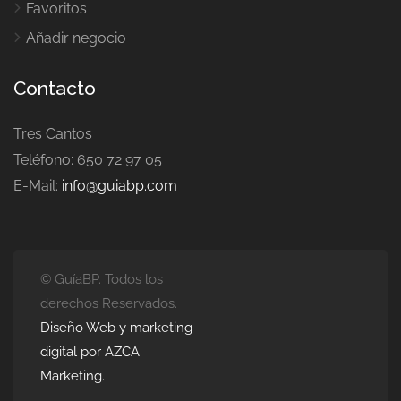
Favoritos
Añadir negocio
Contacto
Tres Cantos
Teléfono: 650 72 97 05
E-Mail:
info@guiabp.com
© GuíaBP. Todos los
derechos Reservados.
Diseño Web y marketing
digital por AZCA
Marketing.