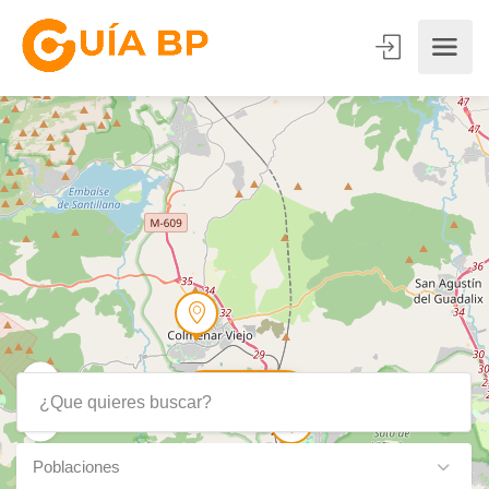
Show Map
Poblaciones