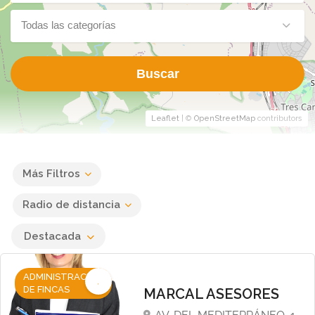
Todas las categorías
Buscar
Leaflet
| ©
OpenStreetMap
contributors
Más Filtros
Radio de distancia
Destacada
ADMINISTRACIÓN
DE FINCAS
MARCAL ASESORES