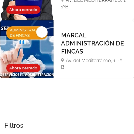
AV. DEL MEDITERRÁNEO, 1
1ºB
Ahora cerrado
ADMINISTRACIÓN
MARCAL
DE FINCAS
ADMINISTRACIÓN DE
FINCAS
Av. del Mediterráneo, 1, 1º
B
Ahora cerrado
Filtros